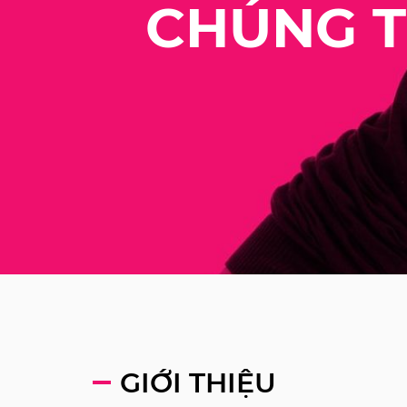
CHÚNG T
GIỚI THIỆU