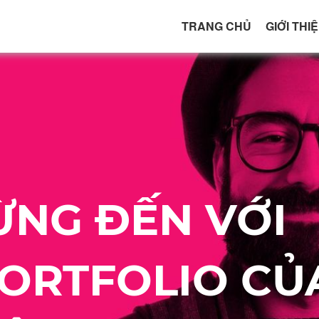
TRANG CHỦ
GIỚI THI
NG ĐẾN VỚI
ORTFOLIO CỦ