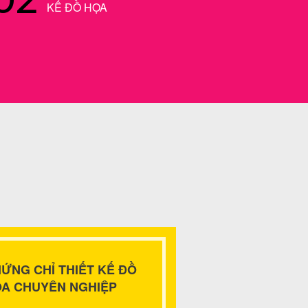
KẾ ĐỒ HỌA
ỨNG CHỈ THIẾT KẾ ĐỒ
A CHUYÊN NGHIỆP