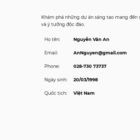
Khám phá những dự án sáng tạo mang đến
và ý tưởng độc đáo.
Họ tên:
Nguyễn Văn An
Email:
AnNguyen@gmail.com
Phone:
028-730 73737
Ngày sinh:
20/03/1998
Quốc tịch:
Việt Nam