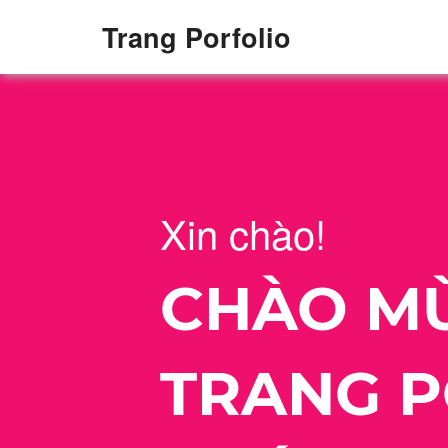
Trang Porfolio
Xin chào!
CHÀO MỪ
TRANG P