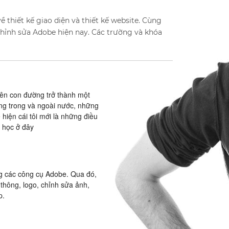
 thiết kế giao diện và thiết kế website. Cùng
chỉnh sửa Adobe hiện nay. Các trường và khóa
trên con đường trở thành một
ởng trong và ngoài nước, những
 hiện cái tôi mới là những điều
m học ở đây
ng các công cụ Adobe. Qua đó,
 thông, logo, chỉnh sửa ảnh,
ip.